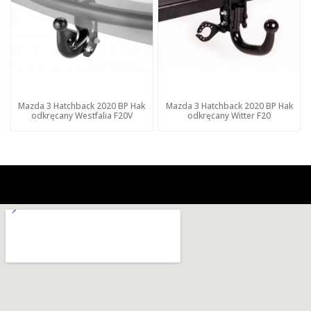
Mazda 3 Hatchback 2020 BP Hak
Mazda 3 Hatchback 2020 BP Hak
odkręcany Westfalia F20V
odkręcany Witter F20