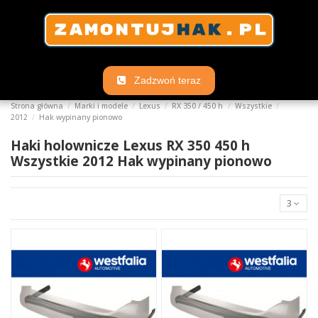
Zadzwoń teraz
Strona główna
Marki i modele
Lexus
RX 350 / 450 h
Wszystkie
2012
Hak wypinany pionowo
Haki holownicze Lexus RX 350 450 h
Wszystkie 2012 Hak wypinany pionowo
3