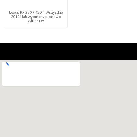
Lexus RX 350 / 450 h Wszystkie
2012 Hak wypinany pionowo
Witter DV