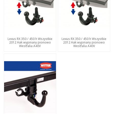
Lexus RX 350 / 450 h Wszystkie
Lexus RX 350 / 450 h Wszystkie
2012 Hak wypinany pionowo
2012 Hak wypinany pionowo
Westfalia A40V
Westfalia A40V