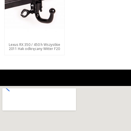
Lexus RX 350 / 450 h Wszystkie
2011 Hak odkręcany Witter F20