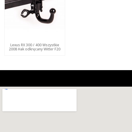
Lexus RX 300 / 400 Wszystkie
2008 Hak odkręcany Witter F20