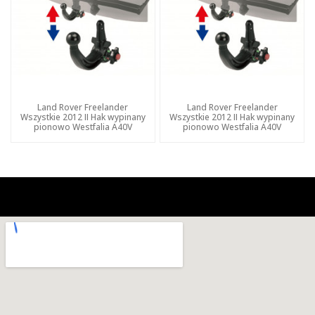
Land Rover Freelander
Land Rover Freelander
Wszystkie 2012 II Hak wypinany
Wszystkie 2012 II Hak wypinany
pionowo Westfalia A40V
pionowo Westfalia A40V