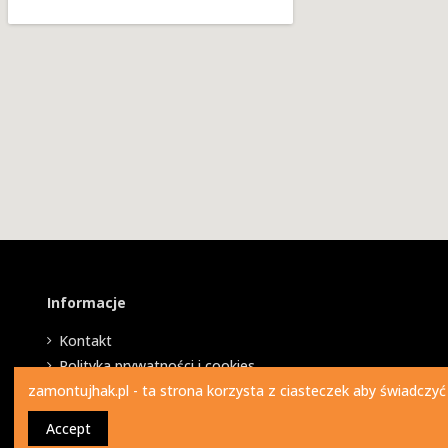
Informacje
Kontakt
Polityka prywatności i cookies
zamontujhak.pl - ta strona korzysta z ciasteczek aby świadczyć
Accept