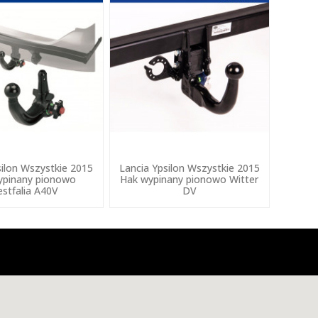
silon Wszystkie 2015
Lancia Ypsilon Wszystkie 2015
ypinany pionowo
Hak wypinany pionowo Witter
stfalia A40V
DV