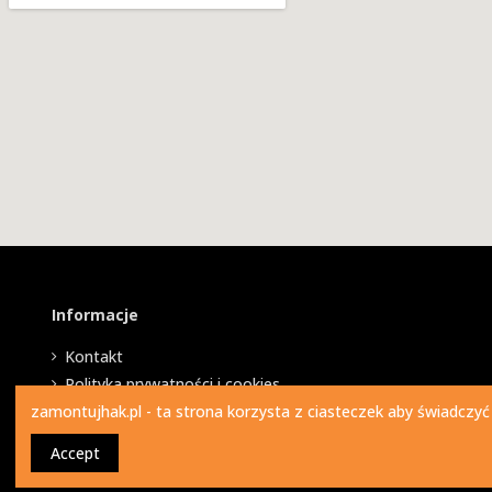
Informacje
Kontakt
Polityka prywatności i cookies
zamontujhak.pl - ta strona korzysta z ciasteczek aby świadczyć
Accept