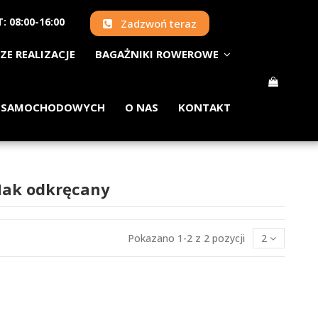
: 08:00-16:00
Zadzwoń teraz
ZE REALIZACJE
BAGAŻNIKI ROWEROWE
 SAMOCHODOWYCH
O NAS
KONTAKT
Hak odkręcany
Pokazano 1-2 z 2 pozycji
2