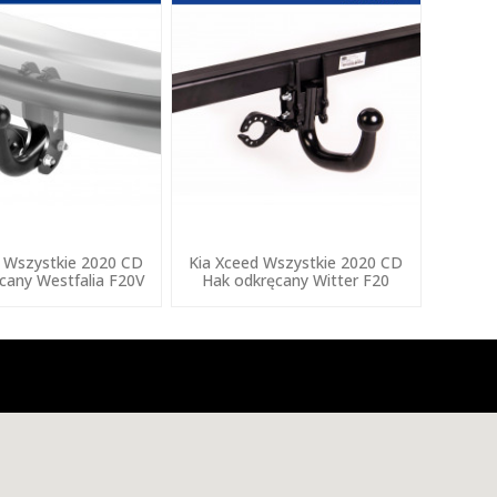
d Wszystkie 2020 CD
Kia Xceed Wszystkie 2020 CD
cany Westfalia F20V
Hak odkręcany Witter F20