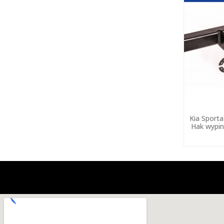
Kia Sporta
Hak wypin