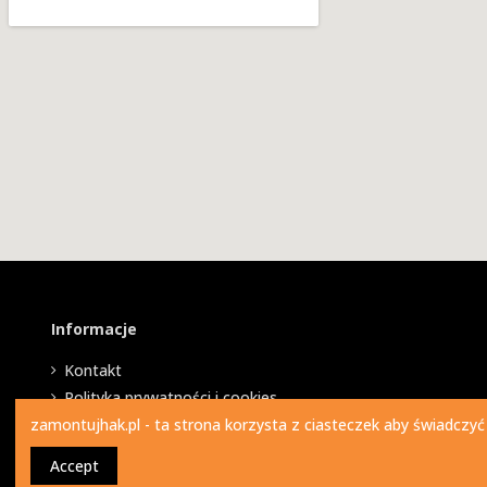
Informacje
Kontakt
Polityka prywatności i cookies
zamontujhak.pl - ta strona korzysta z ciasteczek aby świadczyć
Accept