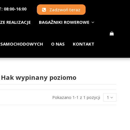
: 08:00-16:00
Zadzwoń teraz
ZE REALIZACJE
BAGAŻNIKI ROWEROWE
 SAMOCHODOWYCH
O NAS
KONTAKT
II Hak wypinany poziomo
Pokazano 1-1 z 1 pozycji
1