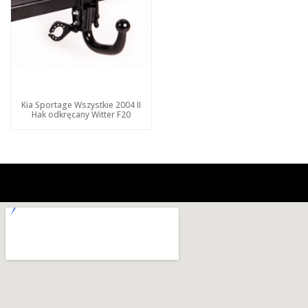
Kia Sportage Wszystkie 2004 II
Hak odkręcany Witter F20