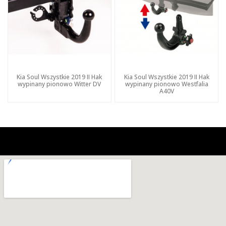
Kia Soul Wszystkie 2019 II Hak
Kia Soul Wszystkie 2019 II Hak
wypinany pionowo Witter DV
wypinany pionowo Westfalia
A40V