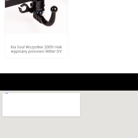
Kia Soul Wszystkie 2009 I Hak
wypinany pionowo Witter DV