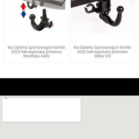
Kia Optima Sportswagon Kombi
Kia Optima Sportswagon Kombi
2022 Hak wypinany pionowo
2022 Hak wypinany pionowo
Westfalia A40V
Witter DV