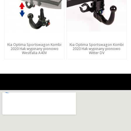
Kia Optima Sportswagon Kombi
Kia Optima Sportswagon Kombi
2020 Hak wypinany pionowo
2020 Hak wypinany pionowo
Westfalia A40V
Witter DV