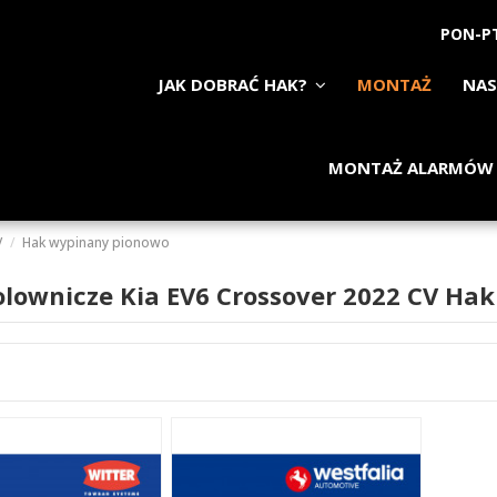
PON-PT
JAK DOBRAĆ HAK?
MONTAŻ
NAS
MONTAŻ ALARMÓW
V
Hak wypinany pionowo
olownicze Kia EV6 Crossover 2022 CV Ha