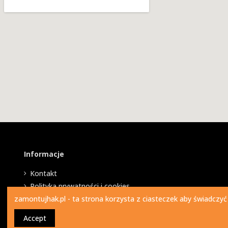
Informacje
Kontakt
Polityka prywatności i cookies
zamontujhak.pl - ta strona korzysta z ciasteczek aby świadczyć
Accept