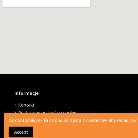
Informacje
Kontakt
Polityka prywatności i cookies
zamontujhak.pl - ta strona korzysta z ciasteczek aby świadczyć
Accept