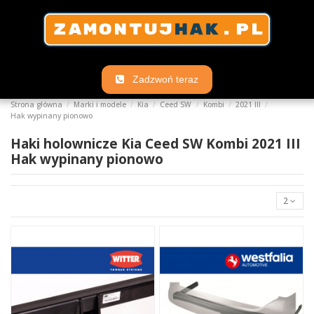
Zadzwoń teraz
Strona główna
Marki i modele
Kia
Ceed SW
Kombi
2021 III
Hak wypinany pionowo
Haki holownicze Kia Ceed SW Kombi 2021 III
Hak wypinany pionowo
2