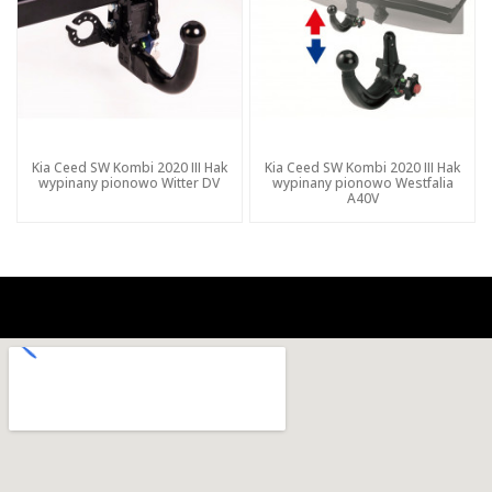
Kia Ceed SW Kombi 2020 III Hak
Kia Ceed SW Kombi 2020 III Hak
wypinany pionowo Witter DV
wypinany pionowo Westfalia
A40V