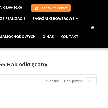
: 08:00-16:00
Zadzwoń teraz
ZE REALIZACJE
BAGAŻNIKI ROWEROWE
 SAMOCHODOWYCH
O NAS
KONTAKT
A55 Hak odkręcany
Pokazano 1-1 z 1 pozycji
1