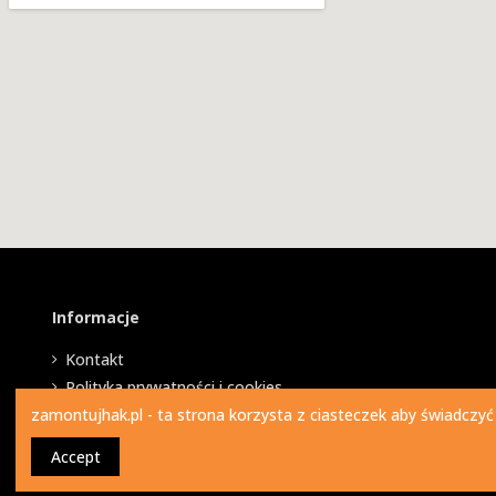
Informacje
Kontakt
Polityka prywatności i cookies
zamontujhak.pl - ta strona korzysta z ciasteczek aby świadczyć
Accept