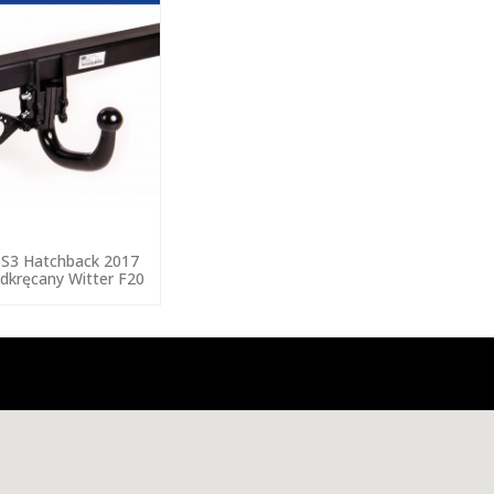
DS3 Hatchback 2017
dkręcany Witter F20